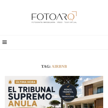
TAG:
AIRBNB