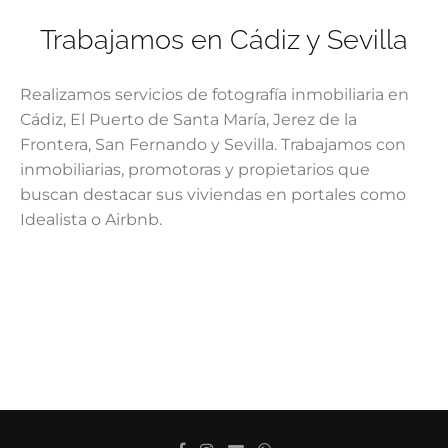
Trabajamos en Cádiz y Sevilla
Realizamos servicios de fotografía inmobiliaria en
Cádiz, El Puerto de Santa María, Jerez de la
Frontera, San Fernando y Sevilla. Trabajamos con
inmobiliarias, promotoras y propietarios que
buscan destacar sus viviendas en portales como
Idealista o Airbnb.