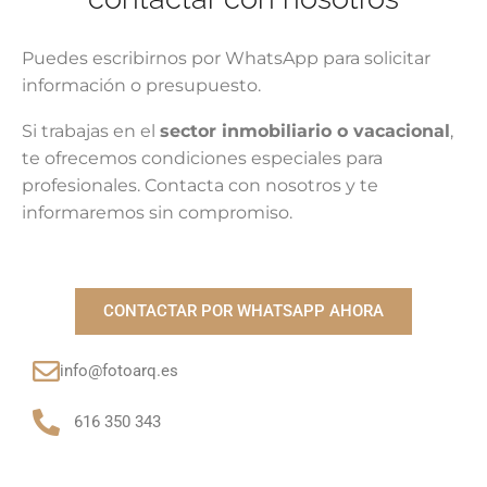
Puedes escribirnos por WhatsApp para solicitar
información o presupuesto.
Si trabajas en el
sector inmobiliario o vacacional
,
te ofrecemos condiciones especiales para
profesionales. Contacta con nosotros y te
informaremos sin compromiso.
CONTACTAR POR WHATSAPP AHORA
info@fotoarq.es
616 350 343