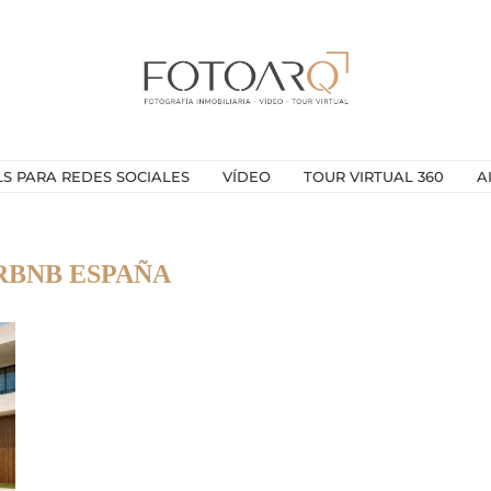
LS PARA REDES SOCIALES
VÍDEO
TOUR VIRTUAL 360
A
RBNB ESPAÑA